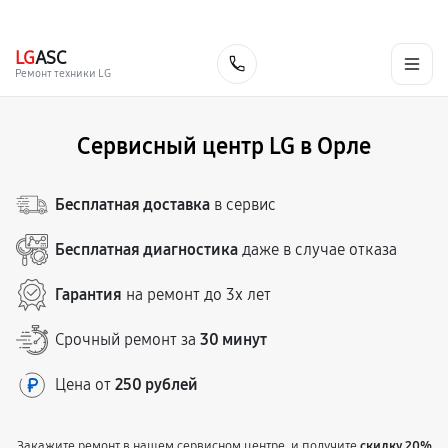
г. Орёл
Ежедневно с 9:00 до 21:00
+7 (800) 100-47-62
LG
ASC
Заказать
Ремонт техники LG
Сервисный центр LG в Орле
Бесплатная доставка
в сервис
Бесплатная диагностика
даже в случае отказа
Гарантия
на ремонт до 3х лет
Срочный ремонт за
30 минут
Цена от
250 рублей
Закажите ремонт в нашем сервисном центре, и получите
скидку 20%